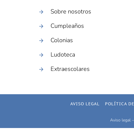
Sobre nosotros
Cumpleaños
Colonias
Ludoteca
Extraescolares
AVISO LEGAL
POLÍTICA D
Aviso legal –