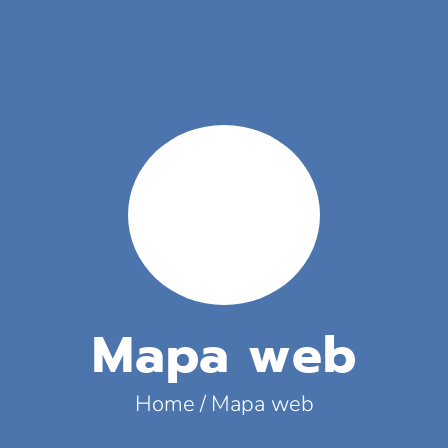
Mapa web
Home
Mapa web