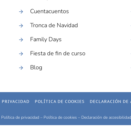
Cuentacuentos
Tronca de Navidad
Family Days
Fiesta de fin de curso
Blog
E PRIVACIDAD
POLÍTICA DE COOKIES
DECLARACIÓN DE 
 Política de privacidad – Política de cookies – Declaración de accesibili