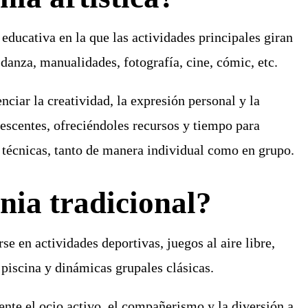
educativa en la que las actividades principales giran
, danza, manualidades, fotografía, cine, cómic, etc.
nciar la creatividad, la expresión personal y la
lescentes
, ofreciéndoles recursos y tiempo para
y técnicas, tanto de manera individual como en grupo.
nia tradicional?
se en actividades deportivas, juegos al aire libre,
 piscina y dinámicas grupales clásicas.
ente el ocio activo, el compañerismo y la diversión a