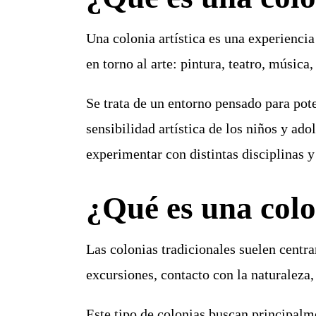
Una
colonia artística
es una experiencia 
en torno al arte: pintura, teatro, música
Se trata de un entorno pensado para
pote
sensibilidad artística de los niños y ado
experimentar con distintas disciplinas 
¿Qué es una colo
Las
colonias tradicionales
suelen centrar
excursiones, contacto con la naturaleza,
Este tipo de colonias buscan principalm