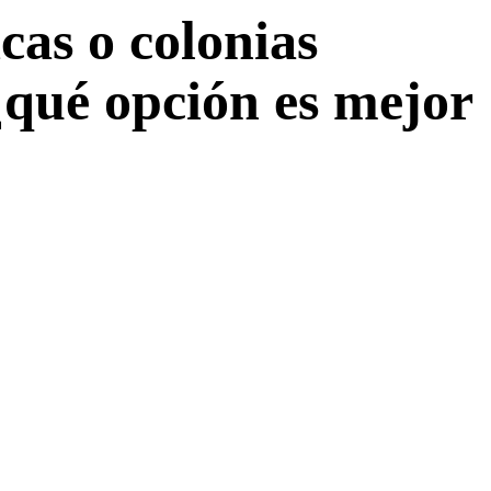
icas o colonias
¿qué opción es mejor