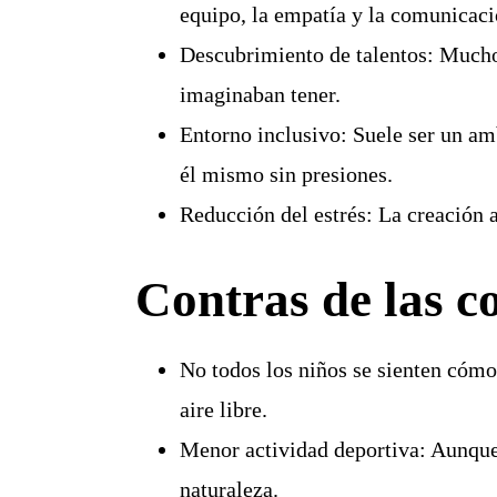
equipo, la empatía y la comunicaci
Descubrimiento de talentos:
Muchos
imaginaban tener.
Entorno inclusivo:
Suele ser un amb
él mismo sin presiones.
Reducción del estrés:
La creación ar
Contras de las co
No todos los niños se sienten cóm
aire libre.
Menor actividad deportiva:
Aunque 
naturaleza.