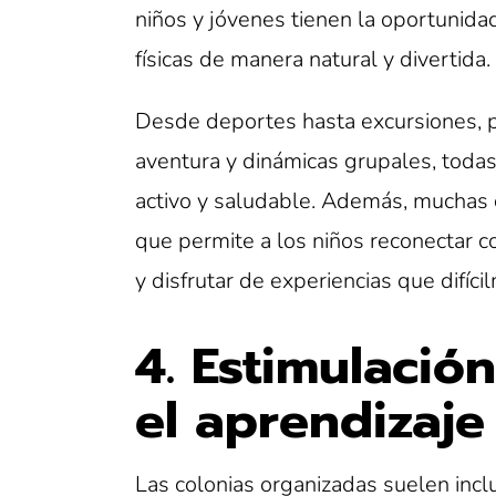
niños y jóvenes tienen la oportunidad
físicas de manera natural y divertida.
Desde deportes hasta excursiones, pa
aventura y dinámicas grupales, todas
activo y saludable. Además, muchas c
que permite a los niños reconectar c
y disfrutar de experiencias que difíci
4. Estimulació
el aprendizaje
Las colonias organizadas suelen inclu