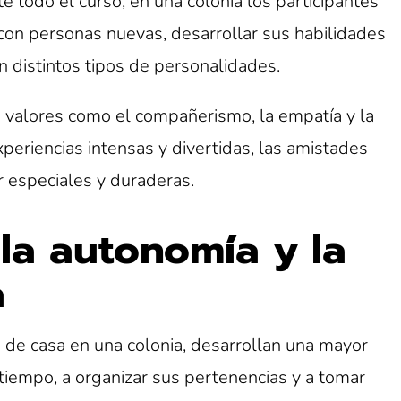
 todo el curso, en una colonia los participantes
 con personas nuevas, desarrollar sus habilidades
n distintos tipos de personalidades.
n valores como el compañerismo, la empatía y la
periencias intensas y divertidas, las amistades
 especiales y duraderas.
la autonomía y la
a
 de casa en una colonia, desarrollan una mayor
tiempo, a organizar sus pertenencias y a tomar