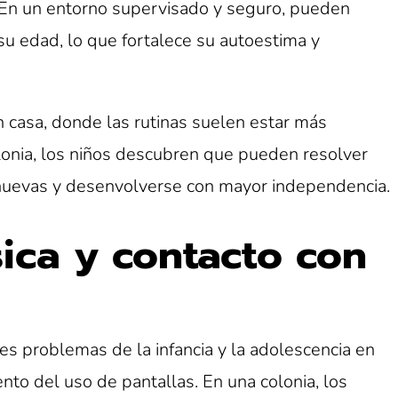
 En un entorno supervisado y seguro, pueden
u edad, lo que fortalece su autoestima y
 casa, donde las rutinas suelen estar más
olonia, los niños descubren que pueden resolver
 nuevas y desenvolverse con mayor independencia.
ísica y contacto con
s problemas de la infancia y la adolescencia en
nto del uso de pantallas. En una colonia, los