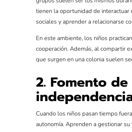
grupos suelen ser los mismos durante
tienen la oportunidad de interactuar
sociales y aprender a relacionarse co
En este ambiente, los niños practica
cooperación. Además, al compartir ex
que surgen en una colonia suelen ser
2. Fomento de 
independenci
Cuando los niños pasan tiempo fuera
autonomía. Aprenden a gestionar su 